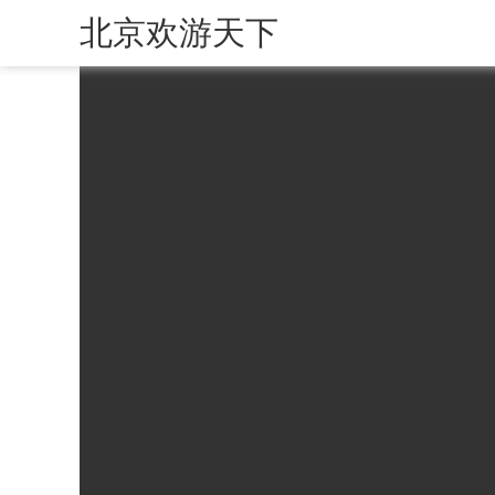
北京欢游天下