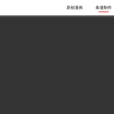
原创漫画
条漫制作